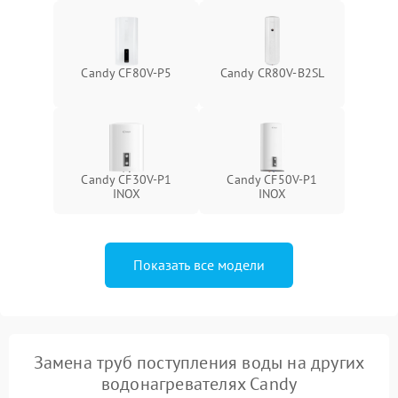
Candy CF80V-P5
Candy CR80V-B2SL
Candy CF30V-P1
Candy CF50V-P1
INOX
INOX
Показать все модели
Замена труб поступления воды на других
водонагревателях Candy