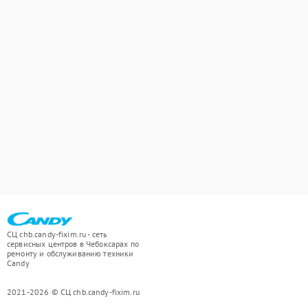
СЦ chb.candy-fixim.ru - сеть
сервисных центров в Чебоксарах по
ремонту и обслуживанию техники
Candy
2021-2026 © СЦ chb.candy-fixim.ru