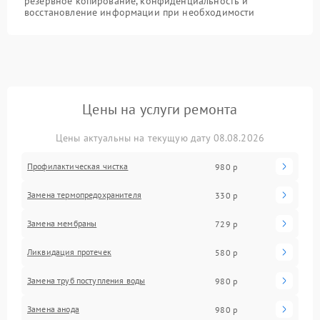
резервное копирование, конфиденциальность и
восстановление информации при необходимости
Цены на услуги ремонта
Цены актуальны на текущую дату 08.08.2026
Профилактическая чистка
980 р
Замена термопредохранителя
330 р
Замена мембраны
729 р
Ликвидация протечек
580 р
Замена труб поступления воды
980 р
Замена анода
980 р