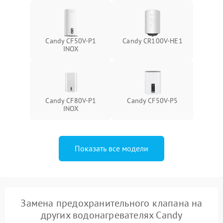
Candy CF50V-P1
Candy CR100V-HE1
INOX
Candy CF80V-P1
Candy CF50V-P5
INOX
Показать все модели
Замена предохранительного клапана на
других водонагревателях Candy