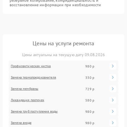
резервное копирование, конфиденциальность и
восстановление информации при необходимости
Цены на услуги ремонта
Цены актуальны на текущую дату 09.08.2026
Профилактическая чистка
980 р
Замена термопредохранителя
330 р
Замена мембраны
729 р
Ликвидация протечек
580 р
Замена труб поступления воды
980 р
Замена анода
980 р