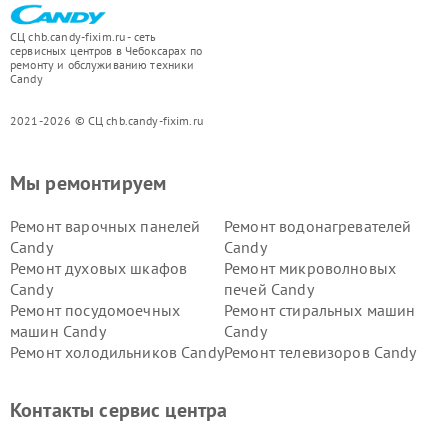
СЦ chb.candy-fixim.ru - сеть
сервисных центров в Чебоксарах по
ремонту и обслуживанию техники
Candy
2021-2026 © СЦ chb.candy-fixim.ru
Мы ремонтируем
Ремонт варочных панелей
Ремонт водонагревателей
Candy
Candy
Ремонт духовых шкафов
Ремонт микроволновых
Candy
печей Candy
Ремонт посудомоечных
Ремонт стиральных машин
машин Candy
Candy
Ремонт холодильников Candy
Ремонт телевизоров Candy
Ремонт сушильных машин Candy
Контакты сервис центра