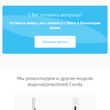
У Вас остались вопросы?
Оставьте заявку, мы свяжемся с Вами в ближайшее
время
Заказать звонок
Мы ремонтируем и другие модели
водонагревателей Candy