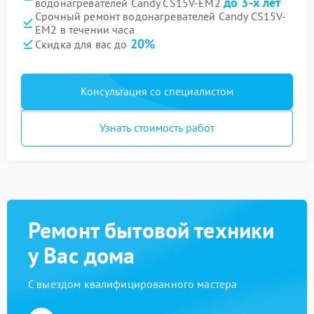
до 3-х лет
водонагревателей Candy CS15V-EM2
Срочный ремонт водонагревателей Candy CS15V-
EM2 в течении часа
20%
Скидка для вас до
Консультация со специалистом
Узнать стоимость работ
Ремонт бытовой техники
у Вас дома
С выездом квалифицированного мастера