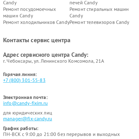
Candy
печей Candy
Ремонт посудомоечных
Ремонт стиральных машин
машин Candy
Candy
Ремонт холодильников Candy
Ремонт телевизоров Candy
Ремонт сушильных машин Candy
Контакты сервис центра
Адрес сервисного центра Candy:
г. Чебоксары, ул. Ленинского Комсомола, 21А
Горячая линия:
+7 (800) 301-55-83
Электронная почта:
info@candy-fixim.ru
для юридических лиц
manager@fix-candy.ru
График работы:
ПН-ВСК с 9:00 до 21:00 без перерывов и выходных