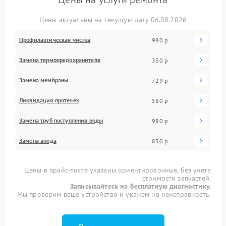
Цены актуальны на текущую дату 06.08.2026
Профилактическая чистка
980 р
Замена термопредохранителя
330 р
Замена мембраны
729 р
Ликвидация протечек
580 р
Замена труб поступления воды
980 р
Замена анода
830 р
Цены в прайс-листе указаны ориентировочные, без учета
стоимости запчастей.
Записывайтесь на бесплатную диагностику.
Мы проверим ваше устройство и укажем на неисправность.