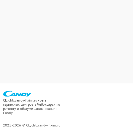
СЦ chb.candy-fixim.ru - сеть
сервисных центров в Чебоксарах по
ремонту и обслуживанию техники
Candy
2021-2026 © СЦ chb.candy-fixim.ru