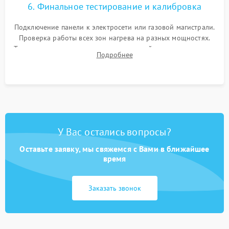
6. Финальное тестирование и калибровка
Подключение панели к электросети или газовой магистрали.
Проверка работы всех зон нагрева на разных мощностях.
Тестирование сенсорного управления, таймера, индикаторов
Подробнее
остаточного тепла и систем защиты от перегрева.
У Вас остались вопросы?
Оставьте заявку, мы свяжемся с Вами в ближайшее
время
Заказать звонок