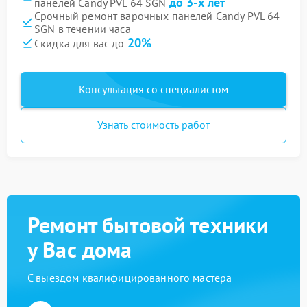
до 3-х лет
панелей Candy PVL 64 SGN
Срочный ремонт варочных панелей Candy PVL 64
SGN в течении часа
20%
Скидка для вас до
Консультация со специалистом
Узнать стоимость работ
Ремонт бытовой техники
у Вас дома
С выездом квалифицированного мастера