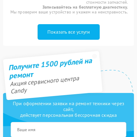
стоимости запчастей.
Записывайтесь на бесплатную диагностику.
Мы проверим ваше устройство и укажем на неисправность.
Показать все услуги
Получите 1500 рублей на
ремонт
Акция сервисного центра
Candy
При оформлении заявки на ремонт техники через
сайт,
действует персональная бессрочная скидка