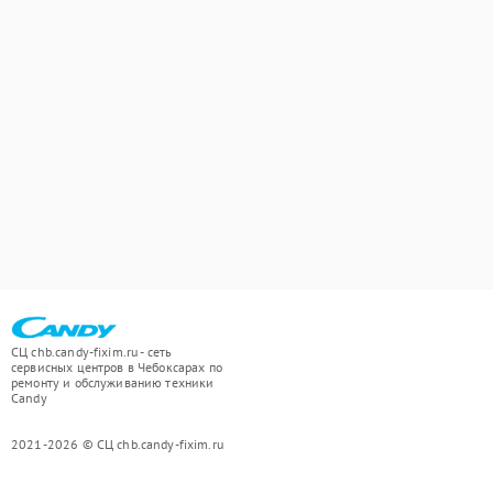
СЦ chb.candy-fixim.ru - сеть
сервисных центров в Чебоксарах по
ремонту и обслуживанию техники
Candy
2021-2026 © СЦ chb.candy-fixim.ru