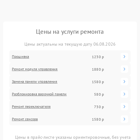
Цены на услуги ремонта
Цены актуальны на текущую дату 06.08.2026
Прошивка
1230 р
Ремонт модуля управления
1880 р
Замена панели управления
1580 р
Разблокировка варочной панели
580 р
Ремонт переключателя
730 р
Ремонт сенсора
1580 р
Цены в прайс-листе указаны ориентировочные, без учета