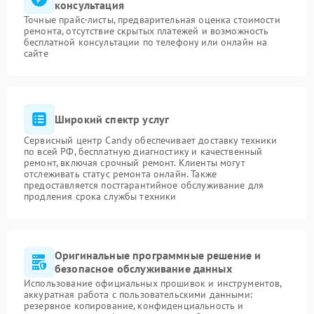
консультация
Точные прайс-листы, предварительная оценка стоимости
ремонта, отсутствие скрытых платежей и возможность
бесплатной консультации по телефону или онлайн на
сайте
Широкий спектр услуг
Сервисный центр Candy обеспечивает доставку техники
по всей РФ, бесплатную диагностику и качественный
ремонт, включая срочный ремонт. Клиенты могут
отслеживать статус ремонта онлайн. Также
предоставляется постгарантийное обслуживание для
продления срока службы техники
Оригинальные программные решение и
безопасное обслуживание данных
Использование официальных прошивок и инструментов,
аккуратная работа с пользовательскими данными:
резервное копирование, конфиденциальность и