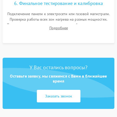
6. Финальное тестирование и калибровка
Подключение панели к электросети или газовой магистрали.
Проверка работы всех зон нагрева на разных мощностях.
Тестирование сенсорного управления, таймера, индикаторов
Подробнее
остаточного тепла и систем защиты от перегрева.
У Вас остались вопросы?
Оставьте заявку, мы свяжемся с Вами в ближайшее
время
Заказать звонок