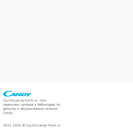
СЦ chb.candy-fixim.ru - сеть
сервисных центров в Чебоксарах по
ремонту и обслуживанию техники
Candy
2021-2026 © СЦ chb.candy-fixim.ru