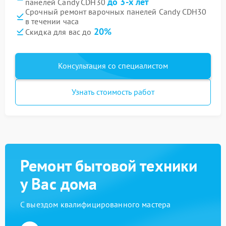
до 3-х лет
панелей Candy CDH30
Срочный ремонт варочных панелей Candy CDH30
в течении часа
20%
Скидка для вас до
Консультация со специалистом
Узнать стоимость работ
Ремонт бытовой техники
у Вас дома
С выездом квалифицированного мастера