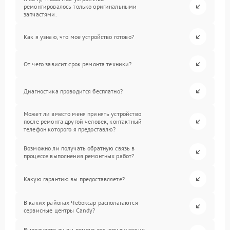
ремонтировалось только оригинальными
запчастями.
Как я узнаю, что мое устройство готово?
От чего зависит срок ремонта техники?
Диагностика проводится бесплатно?
Может ли вместо меня принять устройство
после ремонта другой человек, контактный
телефон которого я предоставлю?
Возможно ли получать обратную связь в
процессе выполнения ремонтных работ?
Какую гарантию вы предоставляете?
В каких районах Чебоксар располагаются
сервисные центры Candy?
Выполняете ли вы ремонт для юридических