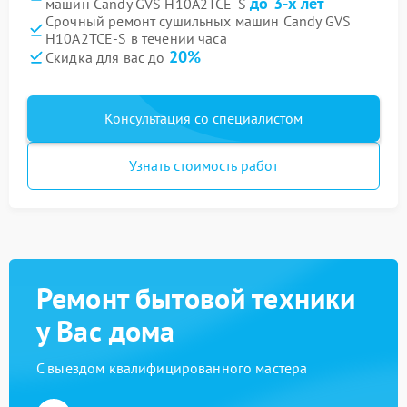
до 3-х лет
машин Candy GVS H10A2TCE-S
Срочный ремонт сушильных машин Candy GVS
H10A2TCE-S в течении часа
20%
Скидка для вас до
Консультация со специалистом
Узнать стоимость работ
Ремонт бытовой техники
у Вас дома
С выездом квалифицированного мастера