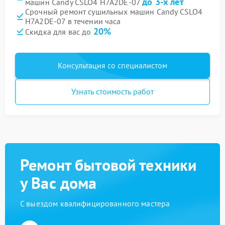
до 3-х лет
машин Candy CSLO4 H7A2DE-07
Срочный ремонт сушильных машин Candy CSLO4
H7A2DE-07 в течении часа
20%
Скидка для вас до
Консультация со специалистом
Узнать стоимость работ
Ремонт бытовой техники
у Вас дома
С выездом квалифицированного мастера