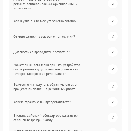
ремонтировалось только оригинальными
запчастями.
Как я узнаю, что мое устройство готово?
От чего зависит срок ремонта техники?
Диагностика проводится бесплатно?
Может ли вместо меня принять устройство
после ремонта другой человек, контактный
телефон которого я предоставлю?
Возможно ли получать обратную связь в
процессе выполнения ремонтных работ?
Какую гарантию вы предоставляете?
В каких районах Чебоксар располагаются
сервисные центры Candy?
Выполняете ли вы ремонт для юридических