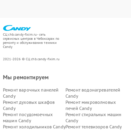
СЦ chb.candy-fixim.ru - сеть
сервисных центров в Чебоксарах по
ремонту и обслуживанию техники
Candy
2021-2026 © СЦ chb.candy-fixim.ru
Мы ремонтируем
Ремонт варочных панелей
Ремонт водонагревателей
Candy
Candy
Ремонт духовых шкафов
Ремонт микроволновых
Candy
печей Candy
Ремонт посудомоечных
Ремонт стиральных машин
машин Candy
Candy
Ремонт холодильников Candy
Ремонт телевизоров Candy