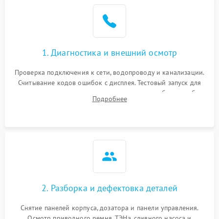
1. Диагностика и внешний осмотр
Проверка подключения к сети, водопроводу и канализации.
Считывание кодов ошибок с дисплея. Тестовый запуск для
выявления посторонних шумов, протечек или сбоев в работе
Подробнее
электронного модуля управления.
2. Разборка и дефектовка деталей
Снятие панелей корпуса, дозатора и панели управления.
Осмотр приводного ремня, ТЭНа, сливного насоса и