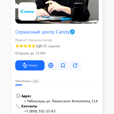
Сервисный центр Candy
Ремонт техники Candy
5,0
192 оценки
Открыто до 21:00
Маршрут
168
Обзор
Отзывы
Адрес
г. Чебоксары, ул. Ленинского Комсомола, 21А
Контакты
+7 (800) 301-55-83