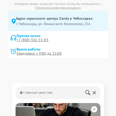
Отправляя заявку на ремонт техники Candy, Вы соглашаетесь с
Политикой конфиденциальности
Адрес сервисного центра Candy в Чебоксарах:
г. Чебоксары, ул. Ленинского Комсомола, 21А
Горячая линия
+7 (800) 301-55-83
Время работы
Ежедневно с 9:00 до 21:00
Сервисный центр Candy