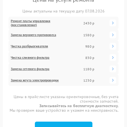
Цены актуальны на текущую дату 07.08.2026
Ремонт платы управления
2430 р
(восстановление)
Замена верхнего противовеса
1580 р
Чистка разбрызгивателя
980 р
Чистка сливного фильтра
830 р
Замена сетевого фильтра
1180 р
Замена жгута электропроводки
1230 р
Цены в прайс-листе указаны ориентировочные, без учета
стоимости запчастей.
Записывайтесь на бесплатную диагностику.
Мы проверим ваше устройство и укажем на неисправность.