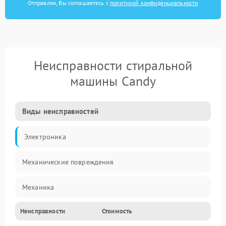
Отправляя, Вы соглашаетесь с
политикой конфиденциальности
Неисправности стиральной
машины Candy
Виды неисправностей
Электроника
Механические повреждения
Механика
Неисправности
Стоимость
Электропитание