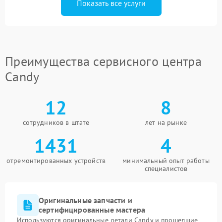
Показать все услуги
Преимущества сервисного центра
Candy
12
8
сотрудников в штате
лет на рынке
1431
4
отремонтированных устройств
минимальный опыт работы
специалистов
Оригинальные запчасти и
сертифицированные мастера
Используются оригинальные детали Candy и прошедшие