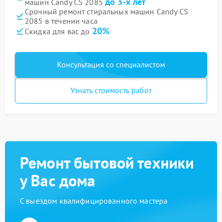
до 3-х лет
машин Candy CS 2085
Срочный ремонт стиральных машин Candy CS
2085 в течении часа
20%
Скидка для вас до
Консультация со специалистом
Узнать стоимость работ
Ремонт бытовой техники
у Вас дома
С выездом квалифицированного мастера