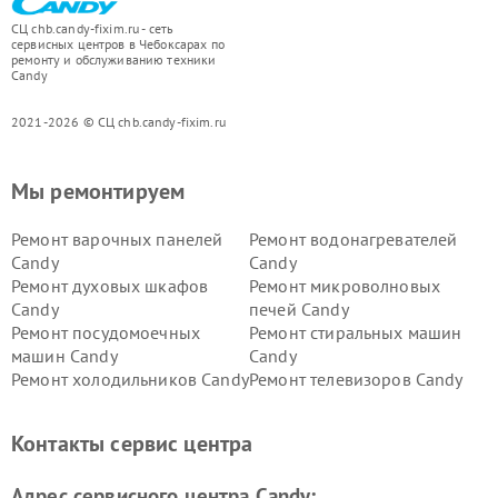
СЦ chb.candy-fixim.ru - сеть
сервисных центров в Чебоксарах по
ремонту и обслуживанию техники
Candy
2021-2026 © СЦ chb.candy-fixim.ru
Мы ремонтируем
Ремонт варочных панелей
Ремонт водонагревателей
Candy
Candy
Ремонт духовых шкафов
Ремонт микроволновых
Candy
печей Candy
Ремонт посудомоечных
Ремонт стиральных машин
машин Candy
Candy
Ремонт холодильников Candy
Ремонт телевизоров Candy
Ремонт сушильных машин Candy
Контакты сервис центра
Адрес сервисного центра Candy: