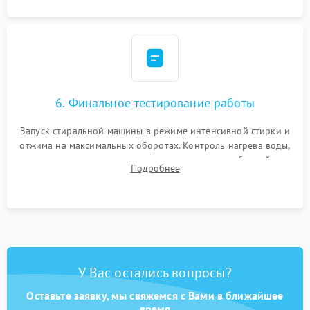
6. Финальное тестирование работы
Запуск стиральной машины в режиме интенсивной стирки и
отжима на максимальных оборотах. Контроль нагрева воды,
корректности слива, отсутствия излишних вибраций,
Подробнее
посторонних стуков и протечек под корпусом.
У Вас остались вопросы?
Оставьте заявку, мы свяжемся с Вами в ближайшее
время