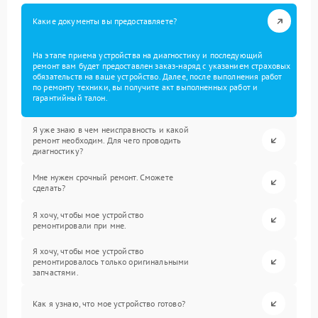
Какие документы вы предоставляете?
На этапе приема устройства на диагностику и последующий
ремонт вам будет предоставлен заказ-наряд с указанием страховых
обязательств на ваше устройство. Далее, после выполнения работ
по ремонту техники, вы получите акт выполненных работ и
гарантийный талон.
Я уже знаю в чем неисправность и какой
ремонт необходим. Для чего проводить
диагностику?
Мне нужен срочный ремонт. Сможете
сделать?
Я хочу, чтобы мое устройство
ремонтировали при мне.
Я хочу, чтобы мое устройство
ремонтировалось только оригинальными
запчастями.
Как я узнаю, что мое устройство готово?