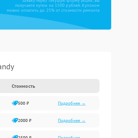
заявку через текущую форму акции, вы
получаете купон на 1500 рублей. Купоном
можно оплатить до 25% от стоимости ремонта
andy
Стоимость
500 ₽
Подробнее →
2000 ₽
Подробнее →
2500 ₽
Подробнее →