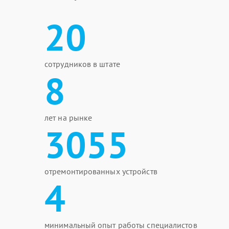
20
сотрудников в штате
8
лет на рынке
3055
отремонтированных устройств
4
минимальный опыт работы специалистов