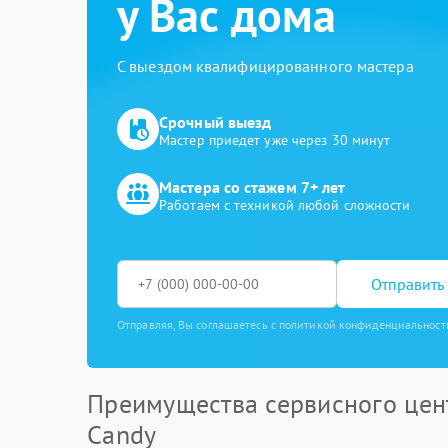
у Вас дома
С выездом квалифицированного мастера
Срочный выезд
Мастер приедет уже через 30 минут
Мастера со стажем 7+ лет
Работаем с техникой любой сложности
Отправить 
Отправляя, Вы соглашаетесь с политикой конфиденциальност
Преимущества сервисного цен
Candy