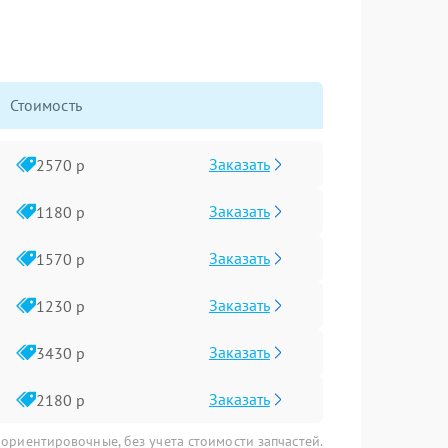
Стоимость
Заказать
2570 р
Заказать
1180 р
Заказать
1570 р
Заказать
1230 р
Заказать
3430 р
Заказать
2180 р
 ориентировочные, без учета стоимости запчастей.