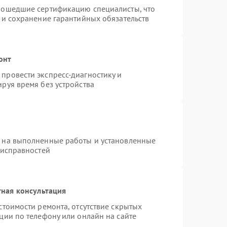
рошедшие сертификацию специалисты, что
 и сохранение гарантийных обязательств
онт
провести экспресс-диагностику и
руя время без устройства
я на выполненные работы и установленные
еисправностей
ная консультация
стоимости ремонта, отсутствие скрытых
ции по телефону или онлайн на сайте