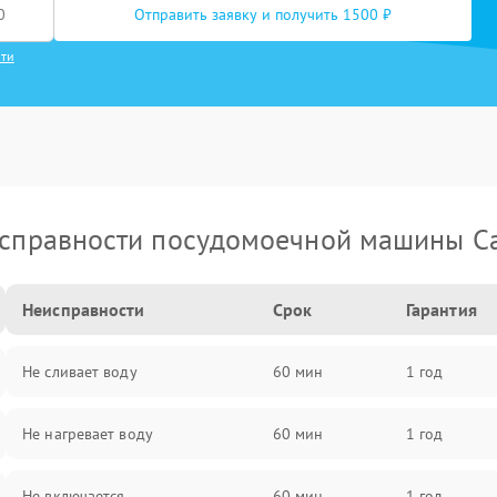
Отправить заявку и получить 1500 ₽
сти
справности посудомоечной машины C
Неисправности
Срок
Гарантия
Не сливает воду
60 мин
1 год
Не нагревает воду
60 мин
1 год
Не включается
60 мин
1 год