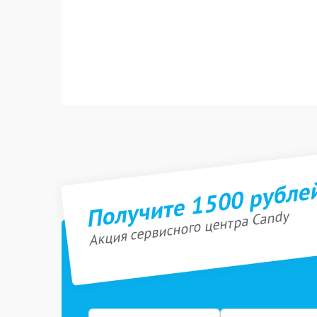
Получите 1500 рубле
Акция сервисного центра Candy