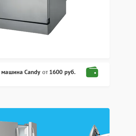
 машина Candy
от
1600 руб.