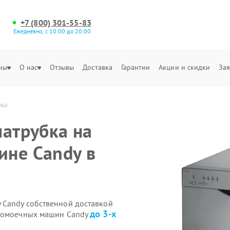
+7 (800) 301-55-83
Ежедневно, с 10:00 до 20:00
ны
О нас
Отзывы
Доставка
Гарантии
Акции и скидки
Зая
бка
патрубка на
ине Candy в
 Candy собственной доставкой
до 3-х
удомоечных машин Candy