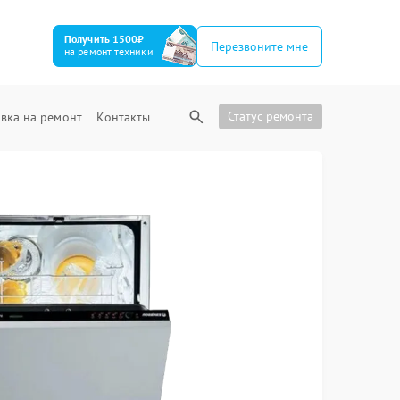
Получить 1500₽
Перезвоните мне
на ремонт техники
Статус ремонта
вка на ремонт
Контакты