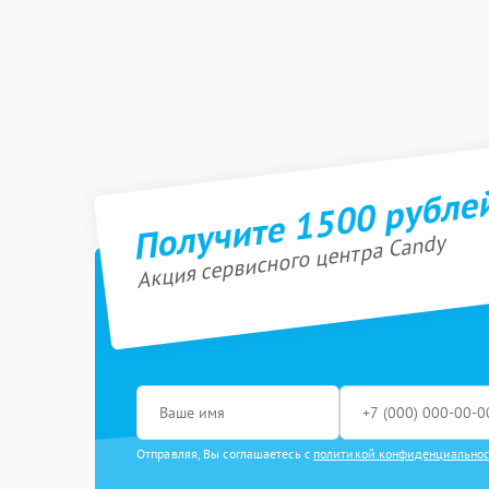
Получите 1500 рубле
Акция сервисного центра Candy
Отправляя, Вы соглашаетесь с
политикой конфиденциально