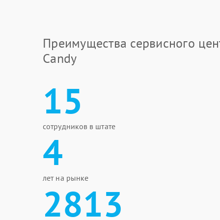
Преимущества сервисного цен
Candy
15
сотрудников в штате
4
лет на рынке
2813