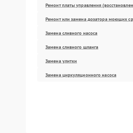
Ремонт платы управления (восстановлен
Ремонт или замена дозатора моющих ср
Замена сливного насоса
Замена сливного шланга
Замена улитки
Замена циркуляционного насоса