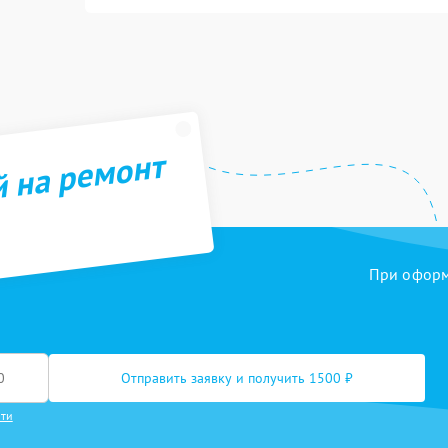
й на ремонт
При оформл
Отправить заявку и получить 1500 ₽
сти