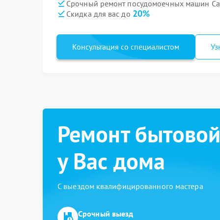
Срочный ремонт посудомоечных машин Cand
20%
Скидка для вас до
Консультация со специалистом
Уз
Ремонт бытовой
у Вас дома
С выездом квалифицированного мастера
Срочный выезд