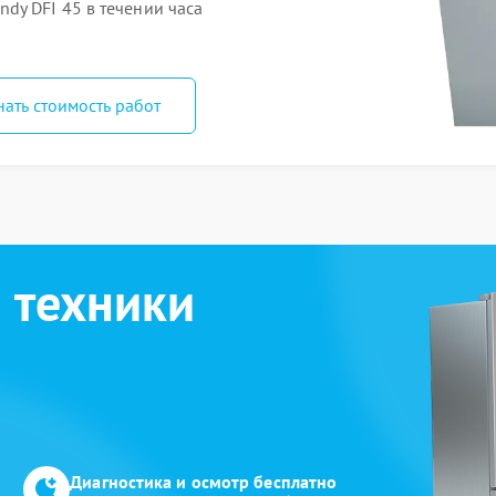
y DFI 45 в течении часа
нать стоимость работ
 техники
Диагностика и осмотр бесплатно