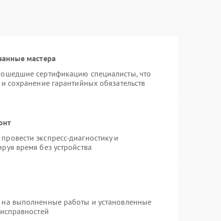
ванные мастера
рошедшие сертификацию специалисты, что
 и сохранение гарантийных обязательств
онт
провести экспресс-диагностику и
руя время без устройства
я на выполненные работы и установленные
еисправностей