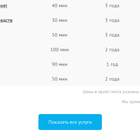
ие)
40 мин
3 года
едств
30 мин
3 года
50 мин
3 года
100 мин
2 года
90 мин
1 год
50 мин
2 года
Цены в прайс-листе указаны
Мы прове
Показать все услуги