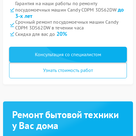
Гарантия на наши работы по ремонту
до
посудомоечных машин Candy CDPM 3DS62DW
3-х лет
Срочный ремонт посудомоечных машин Candy
CDPM 3DS62DW в течении часа
20%
Скидка для вас до
Консультация со специалистом
Узнать стоимость работ
Ремонт бытовой техники
у Вас дома