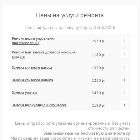
Цены на услуги ремонта
Цены актуальны на текущую дату 07.08.2026
Ремонт платы управления
2570 р
(восстановление)
Ремонт или замена дозатора моющих
1180 р
средств
Замена сливного насоса
1570 р
Замена сливного шланга
1230 р
Замена улитки
3430 р
Замена циркуляционного насоса
2180 р
Цены в прайс-листе указаны ориентировочные, без учета
стоимости запчастей.
Записывайтесь на бесплатную диагностику.
Мы проверим ваше устройство и укажем на неисправность.