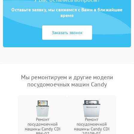
Оставьте заявку, мы свяжемся с Вами в ближайшее
время
Заказать звонок
Мы ремонтируем и другие модели
посудомоечных машин Candy
Ремонт
Ремонт
посудомоечной
посудомоечной
машины Candy CDI
машины Candy CDI
P96-07
2010P-07