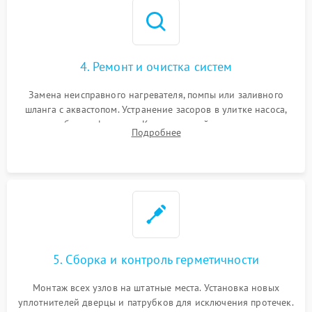
4. Ремонт и очистка систем
Замена неисправного нагревателя, помпы или заливного
шланга с аквастопом. Устранение засоров в улитке насоса,
патрубках и фильтрах. Компонентный ремонт платы
Подробнее
управления, восстановление поврежденной проводки.
5. Сборка и контроль герметичности
Монтаж всех узлов на штатные места. Установка новых
уплотнителей дверцы и патрубков для исключения протечек.