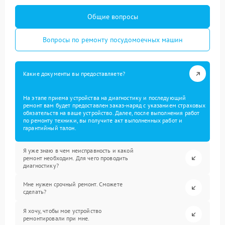
Общие вопросы
Вопросы по ремонту посудомоечных машин
Какие документы вы предоставляете?
На этапе приема устройства на диагностику и последующий
ремонт вам будет предоставлен заказ-наряд с указанием страховых
обязательств на ваше устройство. Далее, после выполнения работ
по ремонту техники, вы получите акт выполненных работ и
гарантийный талон.
Я уже знаю в чем неисправность и какой
ремонт необходим. Для чего проводить
диагностику?
Мне нужен срочный ремонт. Сможете
сделать?
Я хочу, чтобы мое устройство
ремонтировали при мне.