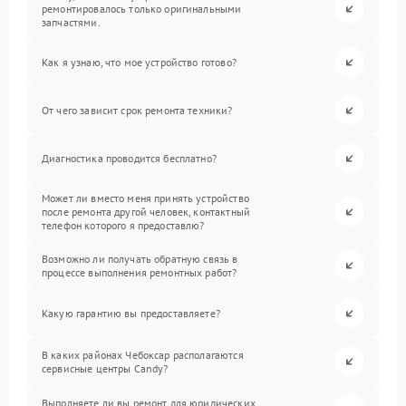
ремонтировалось только оригинальными
запчастями.
Как я узнаю, что мое устройство готово?
От чего зависит срок ремонта техники?
Диагностика проводится бесплатно?
Может ли вместо меня принять устройство
после ремонта другой человек, контактный
телефон которого я предоставлю?
Возможно ли получать обратную связь в
процессе выполнения ремонтных работ?
Какую гарантию вы предоставляете?
В каких районах Чебоксар располагаются
сервисные центры Candy?
Выполняете ли вы ремонт для юридических