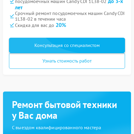
до 3-х
посудомоечных машин Candy CDI 1L38-02
лет
Срочный ремонт посудомоечных машин Candy CDI
1L38-02 в течении часа
20%
Скидка для вас до
Консультация со специалистом
Узнать стоимость работ
Ремонт бытовой техники
у Вас дома
С выездом квалифицированного мастера