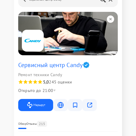
Сервисный центр Candy
Ремонт техники Candy
5,0
245 оценки
Открыто до 21:00
Маршрут
215
Обзор
Отзывы