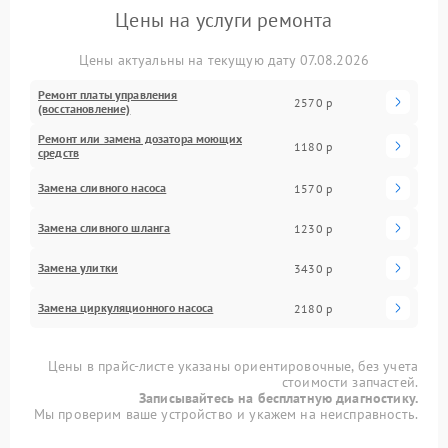
Цены на услуги ремонта
Цены актуальны на текущую дату 07.08.2026
Ремонт платы управления
2570 р
(восстановление)
Ремонт или замена дозатора моющих
1180 р
средств
Замена сливного насоса
1570 р
Замена сливного шланга
1230 р
Замена улитки
3430 р
Замена циркуляционного насоса
2180 р
Цены в прайс-листе указаны ориентировочные, без учета
стоимости запчастей.
Записывайтесь на бесплатную диагностику.
Мы проверим ваше устройство и укажем на неисправность.