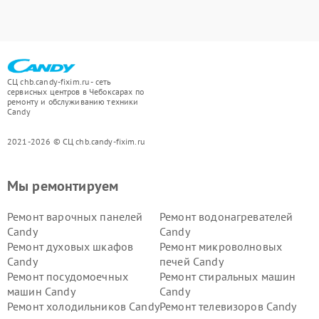
СЦ chb.candy-fixim.ru - сеть
сервисных центров в Чебоксарах по
ремонту и обслуживанию техники
Candy
2021-2026 © СЦ chb.candy-fixim.ru
Мы ремонтируем
Ремонт варочных панелей
Ремонт водонагревателей
Candy
Candy
Ремонт духовых шкафов
Ремонт микроволновых
Candy
печей Candy
Ремонт посудомоечных
Ремонт стиральных машин
машин Candy
Candy
Ремонт холодильников Candy
Ремонт телевизоров Candy