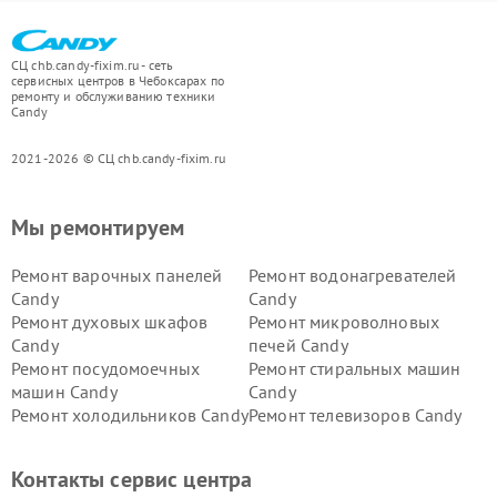
СЦ chb.candy-fixim.ru - сеть
сервисных центров в Чебоксарах по
ремонту и обслуживанию техники
Candy
2021-2026 © СЦ chb.candy-fixim.ru
Мы ремонтируем
Ремонт варочных панелей
Ремонт водонагревателей
Candy
Candy
Ремонт духовых шкафов
Ремонт микроволновых
Candy
печей Candy
Ремонт посудомоечных
Ремонт стиральных машин
машин Candy
Candy
Ремонт холодильников Candy
Ремонт телевизоров Candy
Ремонт сушильных машин Candy
Контакты сервис центра