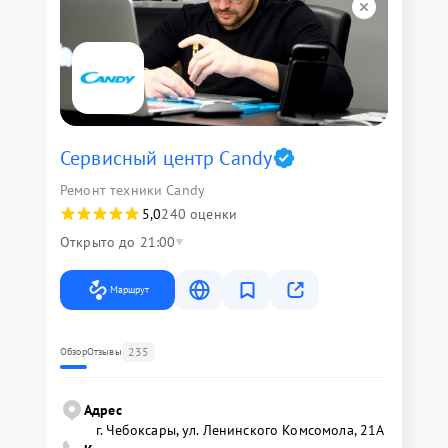
Сервисный центр Candy
Ремонт техники Candy
5,0
240 оценки
Открыто до 21:00
Маршрут
235
Обзор
Отзывы
Адрес
г. Чебоксары, ул. Ленинского Комсомола, 21А