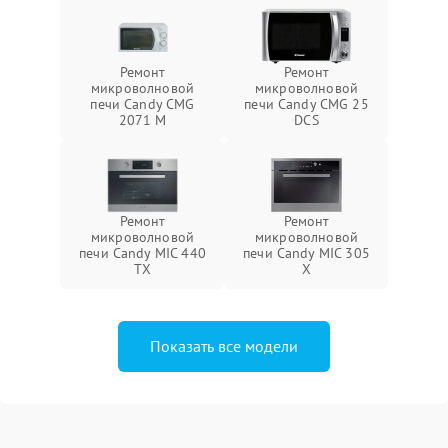
Ремонт
Ремонт
микроволновой
микроволновой
печи Candy CMG
печи Candy CMG 25
2071 M
DCS
Ремонт
Ремонт
микроволновой
микроволновой
печи Candy MIC 440
печи Candy MIC 305
TX
X
Показать все модели