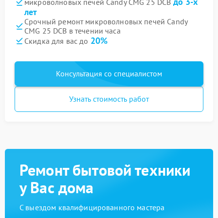
до 3-х
микроволновых печей Candy CMG 25 DCB
лет
Срочный ремонт микроволновых печей Candy
CMG 25 DCB в течении часа
20%
Скидка для вас до
Консультация со специалистом
Узнать стоимость работ
Ремонт бытовой техники
у Вас дома
С выездом квалифицированного мастера