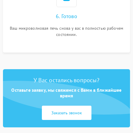
6. Готово
Ваш микроволновая печь снова у вас в полностью рабочем
состоянии.
У Вас остались вопросы?
Оставьте заявку, мы свяжемся с Вами в ближайшее
время
Заказать звонок