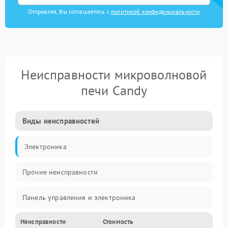
Отправляя, Вы соглашаетесь с
политикой конфиденциальности
Неисправности микроволновой
печи Candy
Виды неисправностей
Электроника
Прочие неисправности
Панель управления и электроника
Неисправности
Стоимость
Дверца и корпус