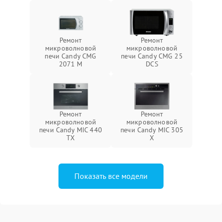
Ремонт
Ремонт
микроволновой
микроволновой
печи Candy CMG
печи Candy CMG 25
2071 M
DCS
Ремонт
Ремонт
микроволновой
микроволновой
печи Candy MIC 440
печи Candy MIC 305
TX
X
Показать все модели