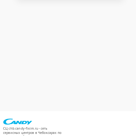
СЦ chb.candy-fixim.ru - сеть
сервисных центров в Чебоксарах по