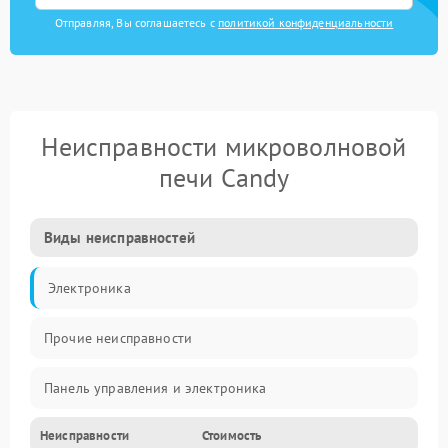
Отправляя, Вы соглашаетесь с
политикой конфиденциальности
Неисправности микроволновой
печи Candy
Виды неисправностей
Электроника
Прочие неисправности
Панель управления и электроника
Неисправности
Стоимость
Дверца и корпус