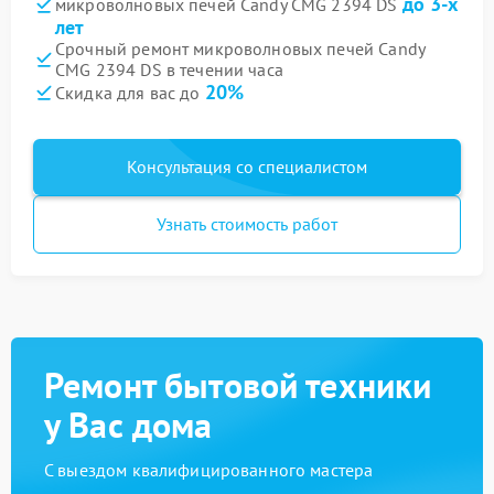
до 3-х
микроволновых печей Candy CMG 2394 DS
лет
Срочный ремонт микроволновых печей Candy
CMG 2394 DS в течении часа
20%
Скидка для вас до
Консультация со специалистом
Узнать стоимость работ
Ремонт бытовой техники
у Вас дома
С выездом квалифицированного мастера