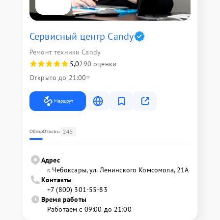
Сервисный центр Candy
Ремонт техники Candy
5,0
290 оценки
Открыто до 21:00
Маршрут
245
Обзор
Отзывы
Адрес
г. Чебоксары, ул. Ленинского Комсомола, 21А
Контакты
+7 (800) 301-55-83
Время работы
Работаем с 09:00 до 21:00