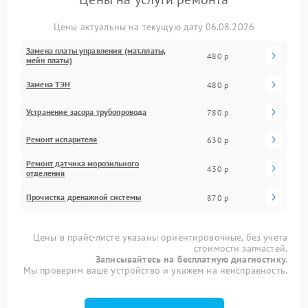
Цены актуальны на текущую дату 06.08.2026
Замена платы управления (мат.платы,
480 р
мейн платы)
Замена ТЭН
480 р
Устранение засора трубопровода
780 р
Ремонт испарителя
630 р
Ремонт датчика морозильного
430 р
отделения
Прочистка дренажной системы
870 р
Цены в прайс-листе указаны ориентировочные, без учета
стоимости запчастей.
Записывайтесь на бесплатную диагностику.
Мы проверим ваше устройство и укажем на неисправность.