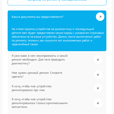
Какие документы вы предоставляете?
На этапе приема устройства на диагностику и последующий
ремонт вам будет предоставлен заказ-наряд с указанием страховых
обязательств на ваше устройство. Далее, после выполнения работ
по ремонту техники, вы получите акт выполненных работ и
гарантийный талон.
Я уже знаю в чем неисправность и какой
ремонт необходим. Для чего проводить
диагностику?
Мне нужен срочный ремонт. Сможете
сделать?
Я хочу, чтобы мое устройство
ремонтировали при мне.
Я хочу, чтобы мое устройство
ремонтировалось только оригинальными
запчастями.