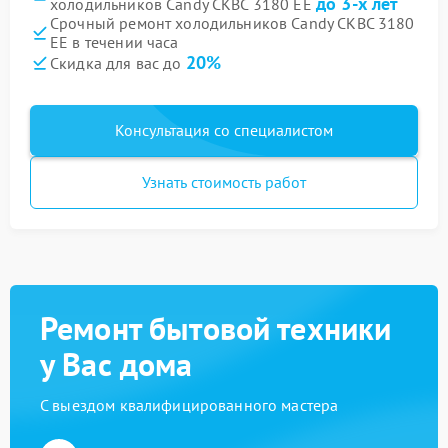
до 3-х лет
холодильников Candy CKBC 3180 EE
Срочный ремонт холодильников Candy CKBC 3180
EE в течении часа
20%
Скидка для вас до
Консультация со специалистом
Узнать стоимость работ
Ремонт бытовой техники
у Вас дома
С выездом квалифицированного мастера