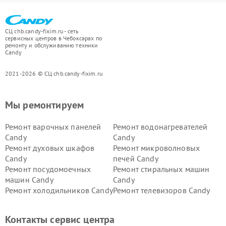
СЦ chb.candy-fixim.ru - сеть
сервисных центров в Чебоксарах по
ремонту и обслуживанию техники
Candy
2021-2026 © СЦ chb.candy-fixim.ru
Мы ремонтируем
Ремонт варочных панелей
Ремонт водонагревателей
Candy
Candy
Ремонт духовых шкафов
Ремонт микроволновых
Candy
печей Candy
Ремонт посудомоечных
Ремонт стиральных машин
машин Candy
Candy
Ремонт холодильников Candy
Ремонт телевизоров Candy
Ремонт сушильных машин Candy
Контакты сервис центра