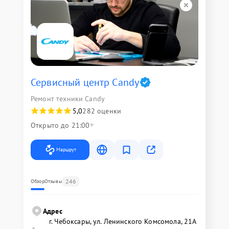
Сервисный центр Candy
Ремонт техники Candy
5,0
282 оценки
Открыто до 21:00
Маршрут
246
Обзор
Отзывы
Адрес
г. Чебоксары, ул. Ленинского Комсомола, 21А