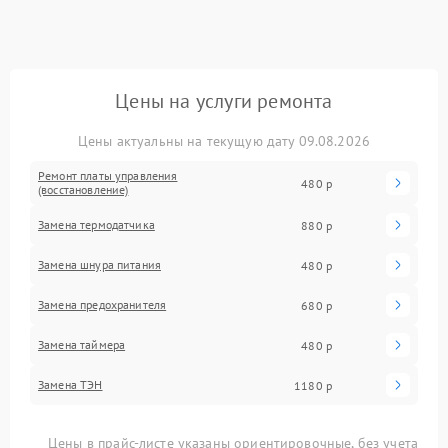
Цены на услуги ремонта
Цены актуальны на текущую дату 09.08.2026
Ремонт платы управления
480 р
(восстановление)
Замена термодатчика
880 р
Замена шнура питания
480 р
Замена предохранителя
680 р
Замена таймера
480 р
Замена ТЭН
1180 р
Цены в прайс-листе указаны ориентировочные, без учета