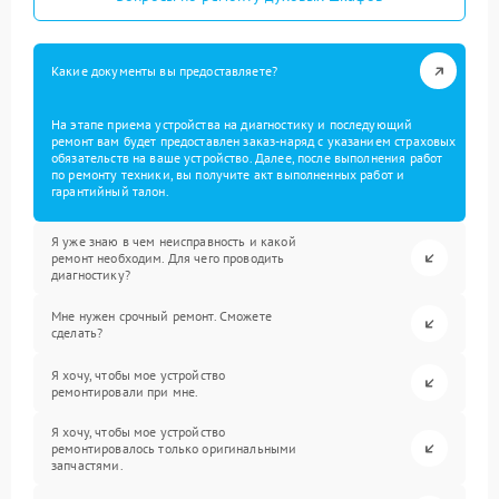
Какие документы вы предоставляете?
На этапе приема устройства на диагностику и последующий
ремонт вам будет предоставлен заказ-наряд с указанием страховых
обязательств на ваше устройство. Далее, после выполнения работ
по ремонту техники, вы получите акт выполненных работ и
гарантийный талон.
Я уже знаю в чем неисправность и какой
ремонт необходим. Для чего проводить
диагностику?
Мне нужен срочный ремонт. Сможете
сделать?
Я хочу, чтобы мое устройство
ремонтировали при мне.
Я хочу, чтобы мое устройство
ремонтировалось только оригинальными
запчастями.