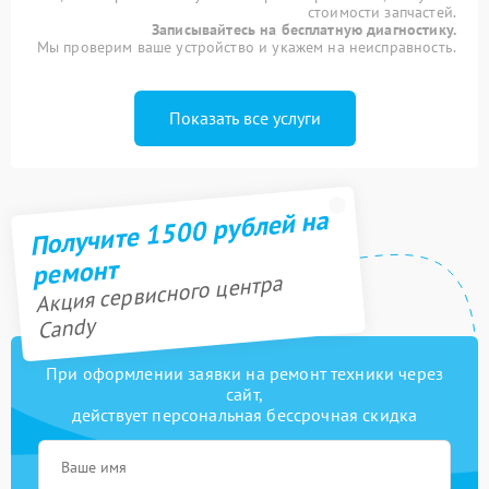
стоимости запчастей.
Записывайтесь на бесплатную диагностику.
Мы проверим ваше устройство и укажем на неисправность.
Показать все услуги
Получите 1500 рублей на
ремонт
Акция сервисного центра
Candy
При оформлении заявки на ремонт техники через
сайт,
действует персональная бессрочная скидка