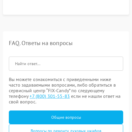
температуры и тест на отсутствие утечек тока.
FAQ. Ответы на вопросы
Вы можете ознакомиться с приведенными ниже
часто задаваемыми вопросами, либо обратиться в
сервисный центр “FIX-Candy” по следующему
телефону
+7 (800) 301-55-83
если не нашли ответ на
свой вопрос.
Общие вопросы
Вопросы по ремонту духовых шкафов