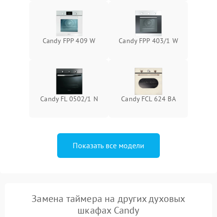
Candy FPP 409 W
Candy FPP 403/1 W
Candy FL 0502/1 N
Candy FCL 624 BA
Показать все модели
Замена таймера на других духовых
шкафах Candy