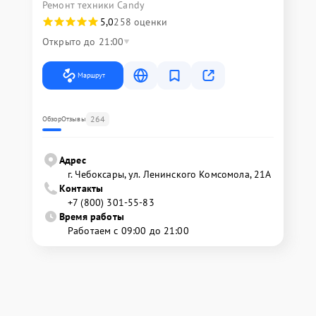
Ремонт техники Candy
5,0
258 оценки
Открыто до 21:00
Маршрут
264
Обзор
Отзывы
Адрес
г. Чебоксары, ул. Ленинского Комсомола, 21А
Контакты
+7 (800) 301-55-83
Время работы
Работаем с 09:00 до 21:00