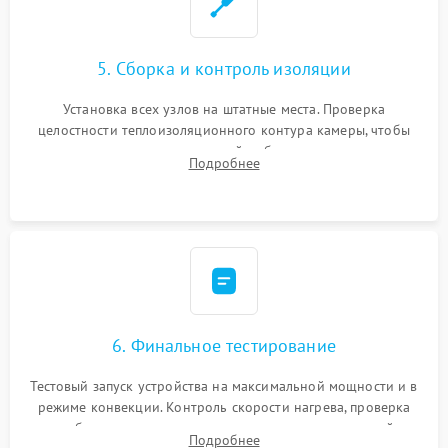
5. Сборка и контроль изоляции
Установка всех узлов на штатные места. Проверка
целостности теплоизоляционного контура камеры, чтобы
исключить перегрев кухонной мебели и потерю тепла.
Подробнее
Надежная фиксация клемм и сборка корпуса шкафа.
6. Финальное тестирование
Тестовый запуск устройства на максимальной мощности и в
режиме конвекции. Контроль скорости нагрева, проверка
срабатывания термостата при достижении заданной
Подробнее