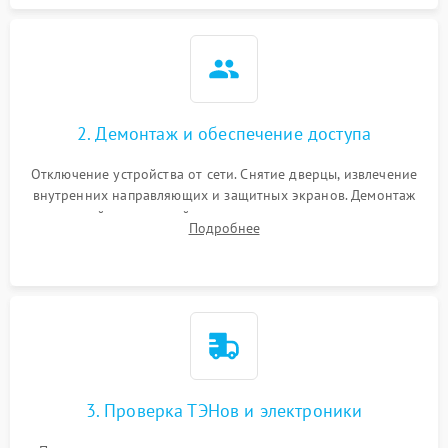
2. Демонтаж и обеспечение доступа
Отключение устройства от сети. Снятие дверцы, извлечение
внутренних направляющих и защитных экранов. Демонтаж
задней или верхней панели для прямого доступа к
Подробнее
нагревательным элементам, плате и вентиляторам.
3. Проверка ТЭНов и электроники