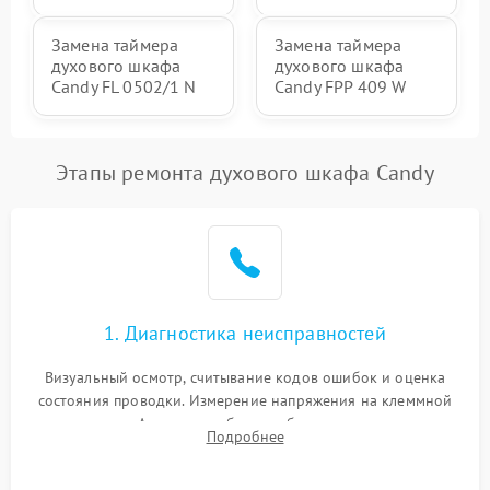
Замена таймера
Замена таймера
духового шкафа
духового шкафа
Candy FL 0502/1 N
Candy FPP 409 W
Этапы ремонта духового шкафа Candy
1. Диагностика неисправностей
Визуальный осмотр, считывание кодов ошибок и оценка
состояния проводки. Измерение напряжения на клеммной
колодке. Анализ жалоб на проблемы с нагревом,
Подробнее
конвекцией, панелью управления или блокировкой дверцы.