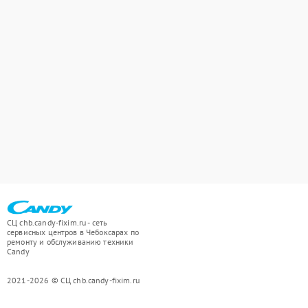
СЦ chb.candy-fixim.ru - сеть
сервисных центров в Чебоксарах по
ремонту и обслуживанию техники
Candy
2021-2026 © СЦ chb.candy-fixim.ru