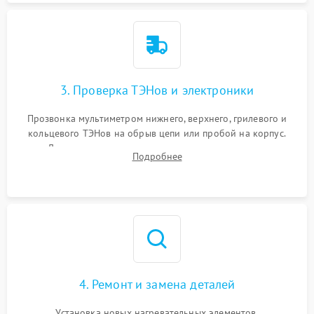
3. Проверка ТЭНов и электроники
Прозвонка мультиметром нижнего, верхнего, грилевого и
кольцевого ТЭНов на обрыв цепи или пробой на корпус.
Диагностика термостата, датчиков температуры,
Подробнее
переключателя режимов и мотора конвекции.
4. Ремонт и замена деталей
Установка новых нагревательных элементов,