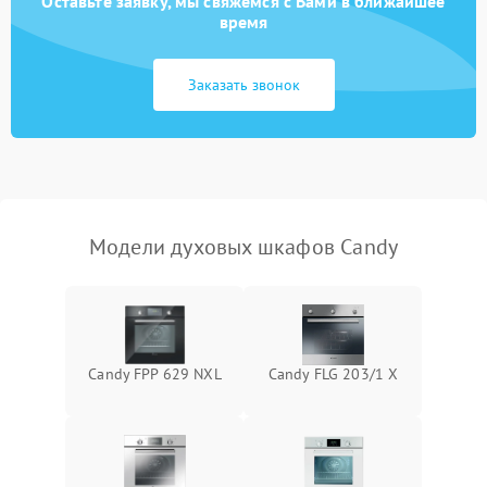
Оставьте заявку, мы свяжемся с Вами в ближайшее
время
Заказать звонок
Модели духовых шкафов Candy
Candy FPP 629 NXL
Candy FLG 203/1 X