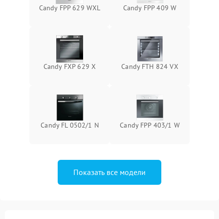
Candy FPP 629 WXL
Candy FPP 409 W
Candy FXP 629 X
Candy FTH 824 VX
Candy FL 0502/1 N
Candy FPP 403/1 W
Показать все модели