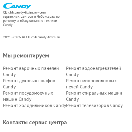
СЦ chb.candy-fixim.ru - сеть
сервисных центров в Чебоксарах по
ремонту и обслуживанию техники
Candy
2021-2026 © СЦ chb.candy-fixim.ru
Мы ремонтируем
Ремонт варочных панелей
Ремонт водонагревателей
Candy
Candy
Ремонт духовых шкафов
Ремонт микроволновых
Candy
печей Candy
Ремонт посудомоечных
Ремонт стиральных машин
машин Candy
Candy
Ремонт холодильников Candy
Ремонт телевизоров Candy
Ремонт сушильных машин Candy
Контакты сервис центра