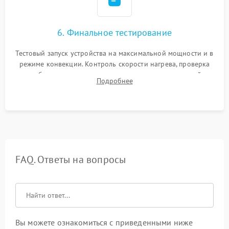
6. Финальное тестирование
Тестовый запуск устройства на максимальной мощности и в
режиме конвекции. Контроль скорости нагрева, проверка
срабатывания термостата при достижении заданной
Подробнее
температуры и тест на отсутствие утечек тока.
FAQ. Ответы на вопросы
Вы можете ознакомиться с приведенными ниже